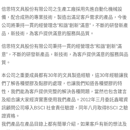
倍思特文具股份有限公司之生產工廠採用先進自動化機械設
備，配合成熟的專業技術，製造出滿足客戶需求的產品，今後
公司將秉持一貫的經營理念”和諧”創新”滿意”，不斷的研發新產
品，新技術，為客戶提供滿意的服務與品質。
倍思特文具股份有限公司秉持一貫的經營理念”和諧”創新”滿
意”，不斷的研發新產品，新技術，為客戶提供滿意的服務與品
質。
本公司之重要成員都有30年的文具製造經驗，這30年經驗讓我
們了解各種塑膠及黏膠的處理，也讓我們知道各種塑膠的特
性，我們能為客戶提供完整的解決各種問題，當然也包含建言
及組合讓大家經濟實惠使用我們產品。2012年三月委託鑫暘資
訊顧問公司導入BSCI 社會責任驗證，同年八月取得BSCI 之驗
證資格。
我們產品在產品目錄上都有簡單介紹，如果客戶有新的想法及