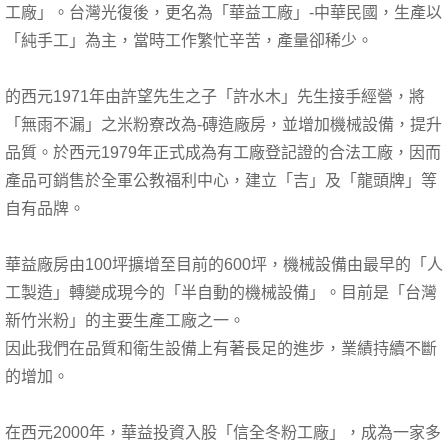
工廠」。台灣光復後，更名為「華益工廠」-中華民國，生產以
「純手工」為主，當時工作繁忙辛苦，產量卻稀少。
的西元1971年由許望先生之子「許水木」先生接手經營，將
「無雨不漏」之米粉寮改為-磚造廠房，並增加機械設備，提升
品質。於西元1979年正式成為有工廠登記證的合法工廠，因而
產品可銷售於全軍公教福利中心，建立「吉」及「龍頭牌」等
自有品牌。
華益廠房由100坪擴增至目前的600坪，機械設備由最早的「人
工製造」轉變成現今的「半自動的機械設備」。目前是「台灣
新竹米粉」的主要生產工廠之一。
因此我們在品質和衛生設備上有著長足的進步，業績持續不斷
的增加。
在西元2000年，華益投資入股「信全冬粉工廠」，成為一家多