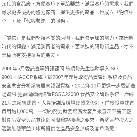
元化的食品廠，方便客戶下單給華益，滿足客戶的需求。我們
尋求更多優秀的協力廠商，提供更多的產品，也成立「物流中
心」，及「代客裝運」的服務。
「誠信」是我們堅持不變的原則。我們會更加的努力，來因應
時代的轉變，滿足消費者的需求，更精進的研發新產品，才不
辜負所有支持華益的朋友。
2006年5月委託鑫暘資訊顧問 施順發先生協助導入ISO
9001+HACCP系統，於2007年元月取得品質管理系統及食品
安全危害分析系統雙向認證資格，2012年10月更進一步委託鑫
暘資訊 施顧問繼續建置FSSC22000 食品安全管理系統，歷經
21月之系統建置、人員培訓及環境硬體之修訂，前後投資建置
費用約1,000萬，一切的努力就要跟廣大客戶來宣示華裔工廠
對食品安全與品質達到國際驗證機構之要求，希望這些投入之
活動能使華益工廠所提供之產品安全無虞及客戶滿意。