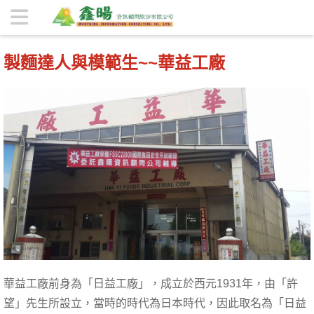
製麵達人與模範生~~華益工廠 | 鑫暘資訊顧問股份有限公司
製麵達人與模範生~~華益工廠
華益工廠前身為「日益工廠」，成立於西元1931年，由「許
望」先生所設立，當時的時代為日本時代，因此取名為「日益