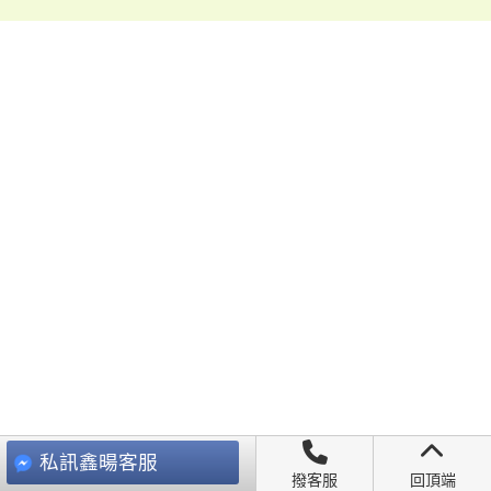
私訊鑫暘客服
撥客服
回頂端